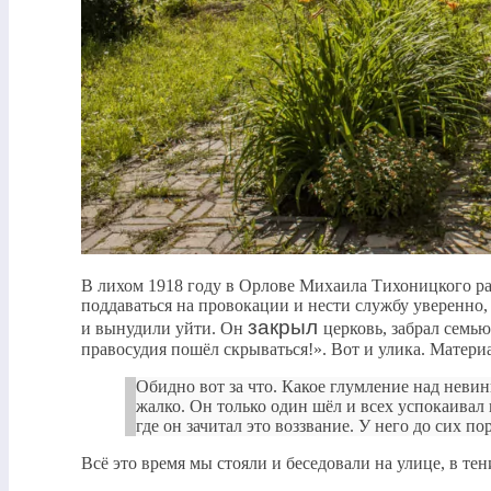
В лихом 1918 году в Орлове Михаила Тихоницкого рас
поддаваться на провокации и нести службу уверенно, 
закрыл
и вынудили уйти. Он
церковь, забрал семью
правосудия пошёл скрываться!». Вот и улика. Матери
Обидно вот за что. Какое глумление над невин
жалко. Он только один шёл и всех успокаивал 
где он зачитал это воззвание. У него до сих 
Всё это время мы стояли и беседовали на улице, в те