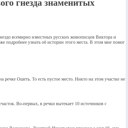
ого гнезда знаменитых
 гнездо всемирно известных русских живописцев Виктора и
е подробнее узнать об истории этого места. В этом мне помог
на речке Ошеть. То есть пустое место. Никто на этом участке не
часток. Во-первых, в речки вытекает 10 источников с