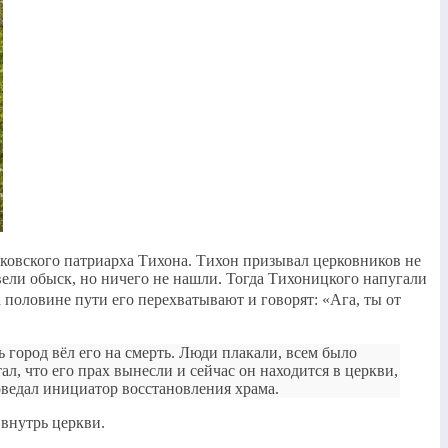
сковского патриарха Тихона. Тихон призывал церковников не
овели обыск, но ничего не нашли. Тогда Тихоницкого напугали
а половине пути его перехватывают и говорят: «Ага, ты от
 город вёл его на смерть. Люди плакали, всем было
л, что его прах вынесли и сейчас он находится в церкви,
поведал инициатор восстановления храма.
 внутрь церкви.