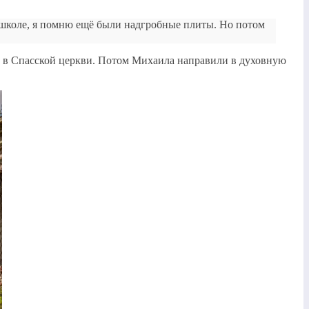
в школе, я помню ещё были надгробные плиты. Но потом
л в Спасской церкви. Потом Михаила направили в духовную