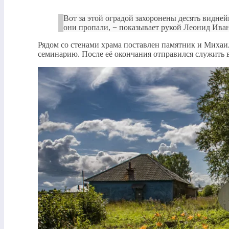
Вот за этой оградой захоронены десять видне
они пропали, − показывает рукой Леонид Ива
Рядом со стенами храма поставлен памятник и Михаи
семинарию. После её окончания отправился служить 