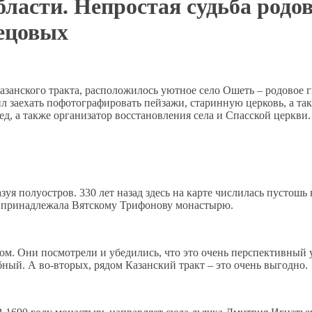
ласти. Непростая судьба родов
нецовых
Казанского тракта, расположилось уютное село Ошеть – родовое
заехать пофотографировать пейзажи, старинную церковь, а такж
, а также организатор восстановления села и Спасской церкви.
зуя полуостров. 330 лет назад здесь на карте числилась пустошь 
ля принадлежала Вятскому Трифонову монастырю.
ом. Они посмотрели и убедились, что это очень перспективный у
бный. А во-вторых, рядом Казанский тракт – это очень выгодно.