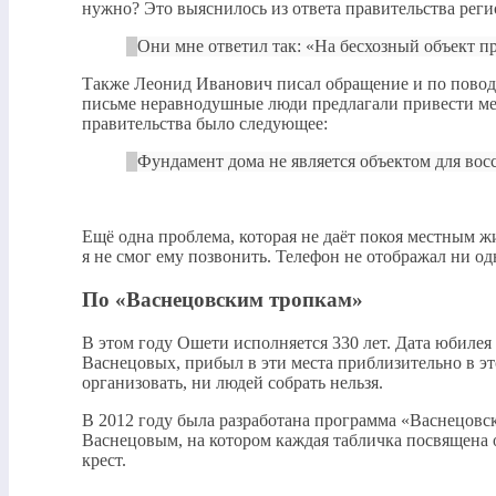
нужно? Это выяснилось из ответа правительства реги
Они мне ответил так: «На бесхозный объект пр
Также Леонид Иванович писал обращение и по повод
письме неравнодушные люди предлагали привести мес
правительства было следующее:
Фундамент дома не является объектом для вос
Ещё одна проблема, которая не даёт покоя местным жи
я не смог ему позвонить. Телефон не отображал ни од
По «Васнецовским тропкам»
В этом году Ошети исполняется 330 лет. Дата юбилея
Васнецовых, прибыл в эти места приблизительно в эт
организовать, ни людей собрать нельзя.
В 2012 году была разработана программа «Васнецовс
Васнецовым, на котором каждая табличка посвящена 
крест.