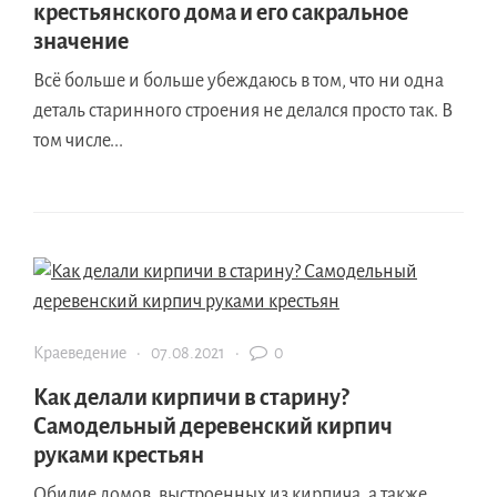
крестьянского дома и его сакральное
значение
Всё больше и больше убеждаюсь в том, что ни одна
деталь старинного строения не делался просто так. В
том числе...
Краеведение
·
07.08.2021
·
0
Как делали кирпичи в старину?
Самодельный деревенский кирпич
руками крестьян
Обилие домов, выстроенных из кирпича, а также