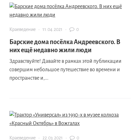
Краеведение
·
11.04.2021
·
0
Барские дома посёлка Андреевского. В
них ещё недавно жили люди
Здравствуйте! Давайте в рамках этой публикации
совершим небольшое путешествие во времени и
пространстве и,...
Краеведение
·
22.03.2021
·
0