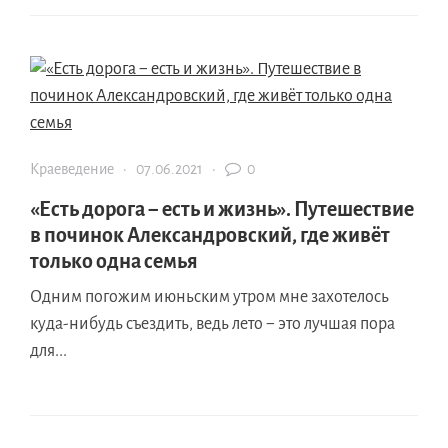
Краеведение
·
07.06.2021
·
0
«Есть дорога − есть и жизнь». Путешествие
в починок Александровский, где живёт
только одна семья
Одним погожим июньским утром мне захотелось
куда-нибудь съездить, ведь лето − это лучшая пора
для...