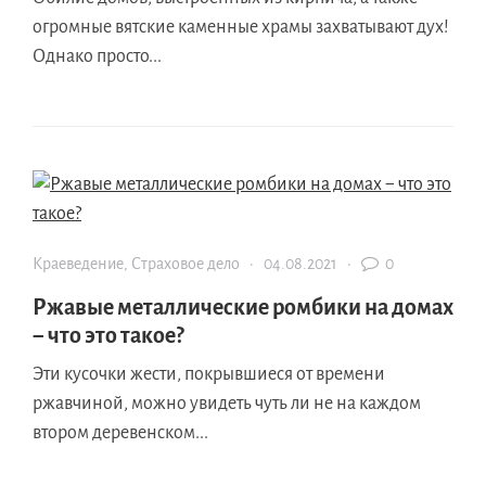
огромные вятские каменные храмы захватывают дух!
Однако просто...
Краеведение
,
Страховое дело
·
04.08.2021
·
0
Ржавые металлические ромбики на домах
− что это такое?
Эти кусочки жести, покрывшиеся от времени
ржавчиной, можно увидеть чуть ли не на каждом
втором деревенском...