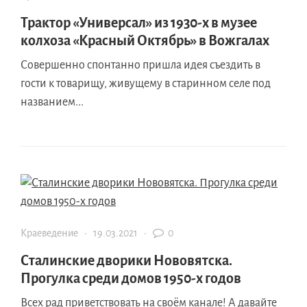
Трактор «Универсал» из 1930-х в музее
колхоза «Красный Октябрь» в Вожгалах
Совершенно спонтанно пришла идея съездить в
гости к товарищу, живущему в старинном селе под
названием...
Краеведение
·
19.03.2021
·
0
Сталинские дворики Нововятска.
Прогулка среди домов 1950-х годов
Всех рад приветствовать на своём канале! А давайте