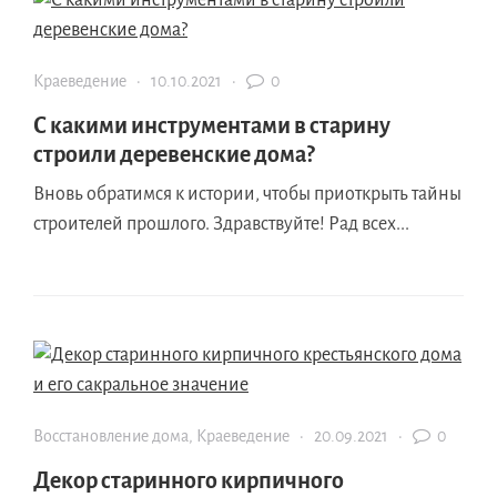
Краеведение
·
10.10.2021
·
0
С какими инструментами в старину
строили деревенские дома?
Вновь обратимся к истории, чтобы приоткрыть тайны
строителей прошлого. Здравствуйте! Рад всех...
Восстановление дома
,
Краеведение
·
20.09.2021
·
0
Декор старинного кирпичного