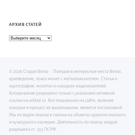
АРХИВ СТАТЕЙ
©
2026
Старая Вятка
·
Поездки в интересные места Вятки,
краеведение, поиск монет с металлоискателем. Статьи о
картографии, монетах и находках кладоискателей.
Копирование разрешено только c указанием активной
ссылки на urklad.ru. Всё показанное на сайте, включая
находки и процесс их выкапывания, является постановкой.
Мы не ведём поиски и съёмки на объектах археологического
и культурного наследия. Деятельность по поиску кладов
разрешена ст. 233 ГК РФ.