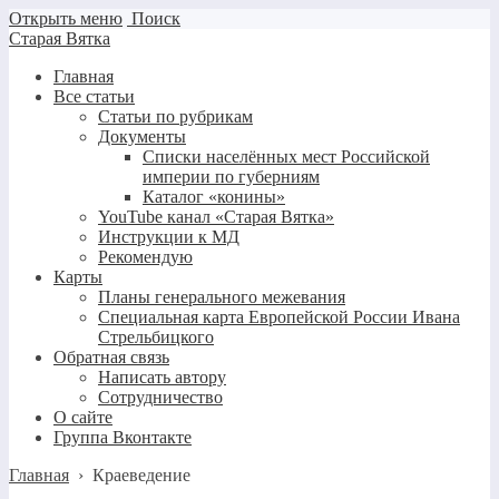
Открыть меню
Поиск
Старая Вятка
Главная
Все статьи
Статьи по рубрикам
Документы
Списки населённых мест Российской
империи по губерниям
Каталог «конины»
YouTube канал «Старая Вятка»
Инструкции к МД
Рекомендую
Карты
Планы генерального межевания
Специальная карта Европейской России Ивана
Стрельбицкого
Обратная связь
Написать автору
Сотрудничество
О сайте
Группа Вконтакте
Главная
›
Краеведение