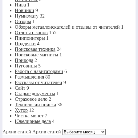
Нива
1
Новинки
9
Нумизмату
32
Обзоры
1
Обзоры металлоискателей и отзывы от читателей
1
Отчеты с копов
155
Пинпоинтеры
1
Подделки
4
Поисковая техника
24
Поисковые магниты
1
Природа
2
Пуговицы
5
Работа с навигаторами
6
Размышления
80
Рассказы от читателей
9
Сайт
9
Старые документы
1
Страховое дело
2
Технологии поиска
36
Хутор
12
Чистка монет
7
Ювелирные дела
4
Архив статей
Архив статей