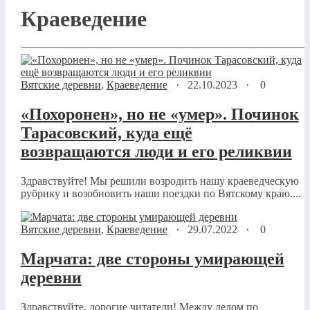
Краеведение
Вятские деревни
,
Краеведение
·
22.10.2023
·
0
«Похоронен», но не «умер». Починок
Тарасовский, куда ещё
возвращаются люди и его реликвии
Здравствуйте! Мы решили возродить нашу краеведческую
рубрику и возобновить наши поездки по Вятскому краю....
Вятские деревни
,
Краеведение
·
29.07.2022
·
0
Марчата: две стороны умирающей
деревни
Здравствуйте, дорогие читатели! Между делом по