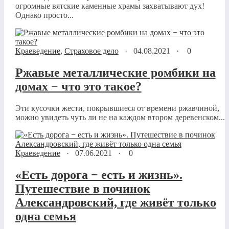
огромные вятские каменные храмы захватывают дух!
Однако просто...
Краеведение
,
Страховое дело
·
04.08.2021
·
0
Ржавые металлические ромбики на
домах − что это такое?
Эти кусочки жести, покрывшиеся от времени ржавчиной,
можно увидеть чуть ли не на каждом втором деревенском...
Краеведение
·
07.06.2021
·
0
«Есть дорога − есть и жизнь».
Путешествие в починок
Александровский, где живёт только
одна семья