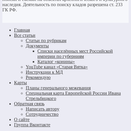
наследия. Деятельность по поиску кладов разрешена ст. 233
ГК РФ.
Главная
Все статьи
Статьи по рубрикам
Документы
Списки населённых мест Российской
империи по губерниям
Каталог «конины»
YouTube канал «Старая Вятка»
Инструкции к МД
Рекомендую
Карты
Планы генерального межевания
Специальная карта Европейской России Ивана
Стрельбицкого
Обратная связь
Написать автору
Сотрудничество
О сайте
Группа Вконтакте