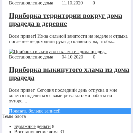
Восстановление дома
·
11.10.2020
·
0
Приборка территории вокруг дома
прадеда в деревне
Всем привет! Из-за сильной занятости на неделе и отдыха
после неё не доходили руки до клавиатуры, чтобы...
Восстановление дома
·
04.10.2020
·
0
Приборка выкинутого хлама из дома
прадеда
Всем привет. Сегодня последний день отпуска и мне
хочется поделиться с вами результатами работы на
хуторе....
Показать больше записей
Темы блога
Бумажные деньги
8
Восстановление дома
31