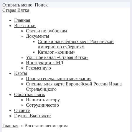
Открыть меню
Поиск
Старая Вятка
Главная
Все статьи
Статьи по рубрикам
Документы
Списки населённых мест Российской
империи по губерниям
Каталог «конины»
YouTube канал «Старая Вятка»
Инструкции к МД
Рекомендую
Карты
Планы генерального межевания
Специальная карта Европейской России Ивана
Стрельбицкого
Обратная связь
Написать автору
Сотрудничество
О сайте
Группа Вконтакте
Главная
›
Восстановление дома