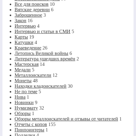
Все для поисков
10
Вятские деревни
6
Заброшенное
3
Закон
16
Интервью
4
Интервью и статьи в СМИ
5
Карты
19
Катушки
4
Краеведение
26
Летопись Великой войны
6
Литература ушедших времён
2
Мастерская
14
Медали
5
Металлоискатели
12
Монеты
48
Находки кладоискателей
30
Не по теме
5
Нива
1
Новинки
9
Нумизмату
32
Обзоры
1
Обзоры металлоискателей и отзывы от читателей
1
Отчеты с копов
155
Пинпоинтеры
1
Подделки
4