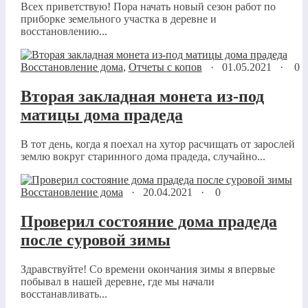
Всех приветствую! Пора начать новый сезон работ по
приборке земельного участка в деревне и
восстановлению...
Восстановление дома
,
Отчеты с копов
·
01.05.2021
·
0
Вторая закладная монета из-под
матицы дома прадеда
В тот день, когда я поехал на хутор расчищать от зарослей
землю вокруг старинного дома прадеда, случайно...
Восстановление дома
·
20.04.2021
·
0
Проверил состояние дома прадеда
после суровой зимы
Здравствуйте! Со времени окончания зимы я впервые
побывал в нашей деревне, где мы начали
восстанавливать...