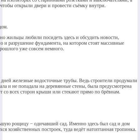
, чтобы открыли двери и провести съёмку внутри.
дом.
ятно жильцы любили посидеть здесь и обсудить новости,
но и разрушение фундамента, на котором стоят массивные
прошлого уже совсем немного.
 дней железные водосточные трубы. Ведь строители продумали
ала и не попадала на деревянные стены, была предусмотрена
т со всех сторон крыши или стекают прямо по брёвнам.
ьшую рощицу − одичавший сад. Именно здесь был сад и дом
ся хозяйственных построек, туда ведёт натоптанная тропинка.