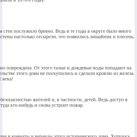
 стен послужило бревно. Ведь в те годы в округе было много
 стены настолько отсырели, что появились лишайник и плесень.
ьно повреждена. От этого талые и дождевые воды попадают на
ельстве этого дома не поскупились и сделали кровлю из железа.
 века!
безопасностью жителей и, в частности, детей. Ведь доступ в
 туда кто-нибудь и снова устроит пожар.
ие в комнаты и веранды этого исторического дома. Хотелось,