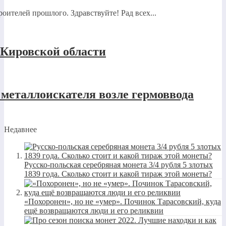
оителей прошлого. Здравствуйте! Рад всех...
 Кировской области
 металлоискателя возле гермоввода
Недавнее
Русско-польская серебряная монета 3/4 рубля 5 злотых
1839 года. Сколько стоит и какой тираж этой монеты?
«Похоронен», но не «умер». Починок Тарасовский, куда
ещё возвращаются люди и его реликвии