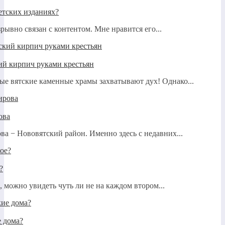
етских изданиях?
рывно связан с контентом. Мне нравится его...
ий кирпич руками крестьян
ые вятские каменные храмы захватывают дух! Однако...
ова
ва − Нововятский район. Именно здесь с недавних...
?
 можно увидеть чуть ли не на каждом втором...
е дома?