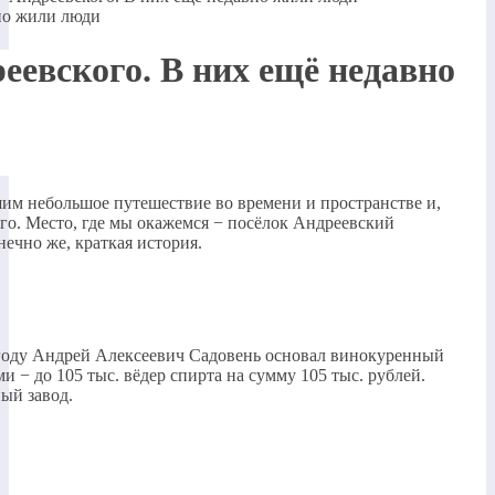
еевского. В них ещё недавно
шим небольшое путешествие во времени и пространстве и,
о. Место, где мы окажемся − посёлок Андреевский
нечно же, краткая история.
1 году Андрей Алексеевич Садовень основал винокуренный
 − до 105 тыс. вёдер спирта на сумму 105 тыс. рублей.
ный завод.