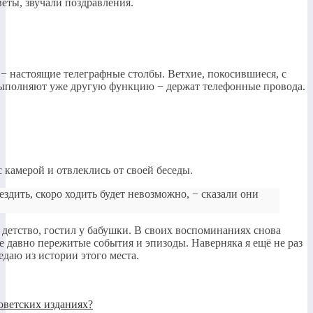
еты, звучали поздравления.
 настоящие телеграфные столбы. Ветхие, покосившиеся, с
 выполняют уже другую функцию − держат телефонные провода.
камерой и отвлеклись от своей беседы.
ездить, скоро ходить будет невозможно, − сказали они
л детство, гостил у бабушки. В своих воспоминаниях снова
е давно пережитые события и эпизоды. Наверняка я ещё не раз
даю из истории этого места.