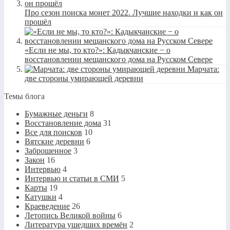
Про сезон поиска монет 2022. Лучшие находки и как он
прошёл
«Если не мы, то кто?»: Кадыкчанские − о
восстановлении мещанского дома на Русском Севере
Марчата:
две стороны умирающей деревни
Темы блога
Бумажные деньги
8
Восстановление дома
31
Все для поисков
10
Вятские деревни
6
Заброшенное
3
Закон
16
Интервью
4
Интервью и статьи в СМИ
5
Карты
19
Катушки
4
Краеведение
26
Летопись Великой войны
6
Литература ушедших времён
2