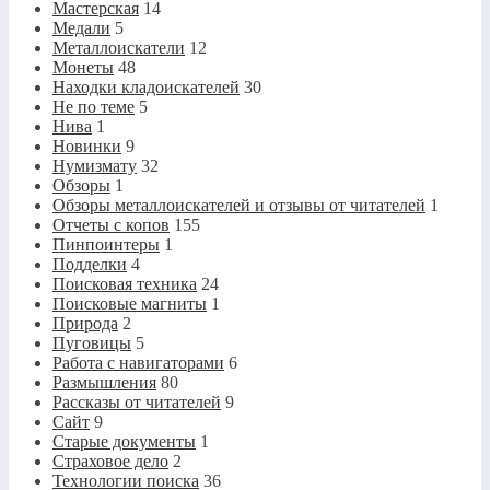
Мастерская
14
Медали
5
Металлоискатели
12
Монеты
48
Находки кладоискателей
30
Не по теме
5
Нива
1
Новинки
9
Нумизмату
32
Обзоры
1
Обзоры металлоискателей и отзывы от читателей
1
Отчеты с копов
155
Пинпоинтеры
1
Подделки
4
Поисковая техника
24
Поисковые магниты
1
Природа
2
Пуговицы
5
Работа с навигаторами
6
Размышления
80
Рассказы от читателей
9
Сайт
9
Старые документы
1
Страховое дело
2
Технологии поиска
36