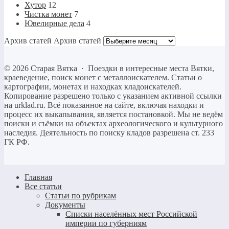
Хутор
12
Чистка монет
7
Ювелирные дела
4
Архив статей
Архив статей
©
2026
Старая Вятка
·
Поездки в интересные места Вятки,
краеведение, поиск монет с металлоискателем. Статьи о
картографии, монетах и находках кладоискателей.
Копирование разрешено только c указанием активной ссылки
на urklad.ru. Всё показанное на сайте, включая находки и
процесс их выкапывания, является постановкой. Мы не ведём
поиски и съёмки на объектах археологического и культурного
наследия. Деятельность по поиску кладов разрешена ст. 233
ГК РФ.
Главная
Все статьи
Статьи по рубрикам
Документы
Списки населённых мест Российской
империи по губерниям