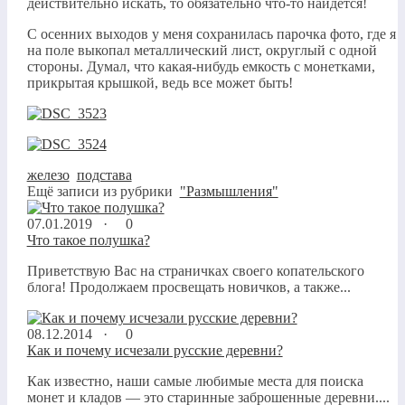
действительно искать, то обязательно что-то найдется!
С осенних выходов у меня сохранилась парочка фото, где я
на поле выкопал металлический лист, округлый с одной
стороны. Думал, что какая-нибудь емкость с монетками,
прикрытая крышкой, ведь все может быть!
железо
,
подстава
Ещё записи из рубрики
"Размышления"
07.01.2019 ·
0
Что такое полушка?
Приветствую Вас на страничках своего копательского
блога! Продолжаем просвещать новичков, а также...
08.12.2014 ·
0
Как и почему исчезали русские деревни?
Как известно, наши самые любимые места для поиска
монет и кладов — это старинные заброшенные деревни....