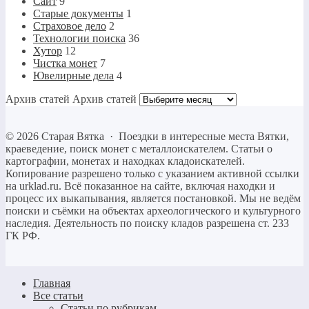
Сайт
9
Старые документы
1
Страховое дело
2
Технологии поиска
36
Хутор
12
Чистка монет
7
Ювелирные дела
4
Архив статей
Архив статей
©
2026
Старая Вятка
·
Поездки в интересные места Вятки,
краеведение, поиск монет с металлоискателем. Статьи о
картографии, монетах и находках кладоискателей.
Копирование разрешено только c указанием активной ссылки
на urklad.ru. Всё показанное на сайте, включая находки и
процесс их выкапывания, является постановкой. Мы не ведём
поиски и съёмки на объектах археологического и культурного
наследия. Деятельность по поиску кладов разрешена ст. 233
ГК РФ.
Главная
Все статьи
Статьи по рубрикам