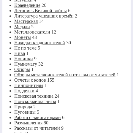
Краеведение
26
Летопись Великой войны
6
Литература ушедших времён
2
Мастерская
14
Медали
5
Металлоискатели
12
Монеты
48
Находки кладоискателей
30
Не по теме
5
Нива
1
Новинки
9
Нумизмату
32
Обзоры
1
Обзоры металлоискателей и отзывы от читателей
1
Отчеты с копов
155
Пинпоинтеры
1
Подделки
4
Поисковая техника
24
Поисковые магниты
1
Природа
2
Пуговицы
5
Работа с навигаторами
6
Размышления
80
Рассказы от читателей
9