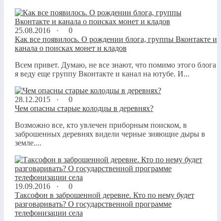
25.08.2016 ·
0
Как все появилось. О рождении блога, группы Вконтакте и
канала о поисках монет и кладов
Всем привет. Думаю, не все знают, что помимо этого блога
я веду еще группу Вконтакте и канал на ютубе. И...
28.12.2015 ·
0
Чем опасны старые колодцы в деревнях?
Возможно все, кто увлечен приборным поиском, в
заброшенных деревнях видели черные зияющие дыры в
земле....
19.09.2016 ·
0
Таксофон в заброшенной деревне. Кто по нему будет
разговаривать? О государственной программе
телефонизации села