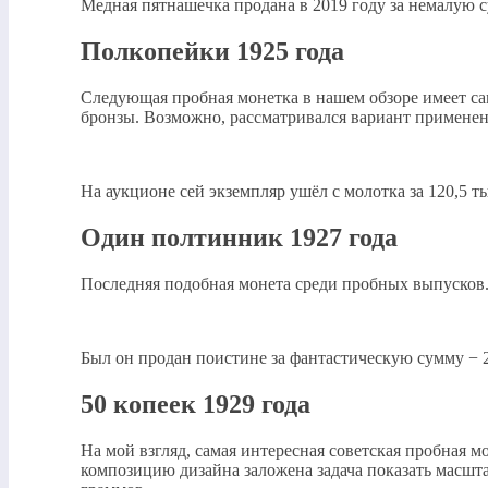
Медная пятнашечка продана в 2019 году за немалую с
Полкопейки 1925 года
Следующая пробная монетка в нашем обзоре имеет сам
бронзы. Возможно, рассматривался вариант применени
На аукционе сей экземпляр ушёл с молотка за 120,5 т
Один полтинник 1927 года
Последняя подобная монета среди пробных выпусков. 
Был он продан поистине за фантастическую сумму − 
50 копеек 1929 года
На мой взгляд, самая интересная советская пробная мо
композицию дизайна заложена задача показать масшт