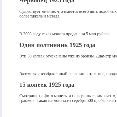
Червонец 1925 года
Существует мнение, что имеется всего пять подобных 
более тяжёлый металл.
В 2008 году такая монета продана за 5 млн рублей.
Один полтинник 1925 года
Эти 50 копеек отчеканены уже из бронзы. Диаметр мон
Экземпляр, изображённый на скриншоте выше, продан 
15 копеек 1925 года
Смотришь на фото монеты и не веришь своим глазам, п
граммов. Такая же монета из серебра 500 пробы весит