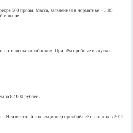
ебре 500 пробы. Масса, заявленная в нормативе − 3,85
ей и выше.
и изготовлены «пробники». При чём пробные выпуски
м за 82 000 рублей.
ты. Неизвестный коллекционер приобрёл её на торгах в 2012