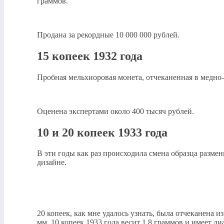
граммов.
Продана за рекордные 10 000 000 рублей.
15 копеек 1932 года
Пробная мельхиоровая монета, отчеканенная в медно-ц
Оценена экспертами около 400 тысяч рублей.
10 и 20 копеек 1933 года
В эти годы как раз происходила смена образца разм
дизайне.
20 копеек, как мне удалось узнать, была отчеканена 
мм. 10 копеек 1933 года весит 1,8 граммов и имеет ди