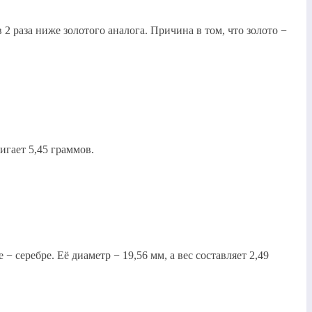
2 раза ниже золотого аналога. Причина в том, что золото −
игает 5,45 граммов.
 серебре. Её диаметр − 19,56 мм, а вес составляет 2,49