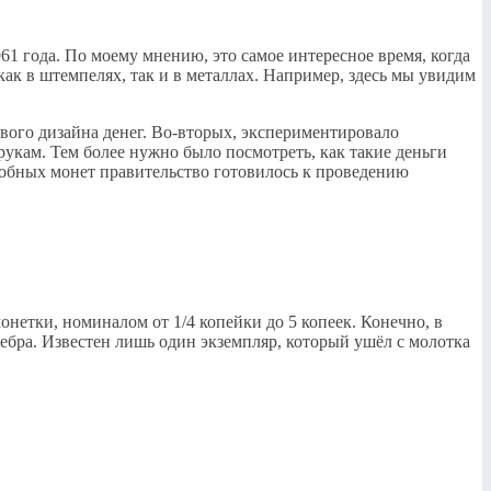
 года. По моему мнению, это самое интересное время, когда
ак в штемпелях, так и в металлах. Например, здесь мы увидим
ого дизайна денег. Во-вторых, экспериментировало
рукам. Тем более нужно было посмотреть, как такие деньги
пробных монет правительство готовилось к проведению
онетки, номиналом от 1/4 копейки до 5 копеек. Конечно, в
ебра. Известен лишь один экземпляр, который ушёл с молотка