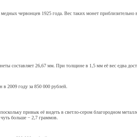
медных червонцев 1925 года. Вес таких монет приблизительно в 
еты составляет 26,67 мм. При толщине в 1,5 мм её вес едва дост
в 2009 году за 850 000 рублей.
оскольку привык её видеть в светло-сером благородном металле −
 чуть больше − 2,7 граммов.