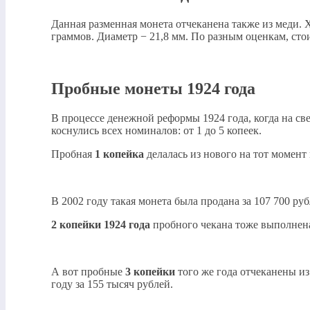
Данная разменная монета отчеканена также из меди. Х
граммов. Диаметр − 21,8 мм. По разным оценкам, сто
Пробные монеты 1924 года
В процессе денежной реформы 1924 года, когда на с
коснулись всех номиналов: от 1 до 5 копеек.
Пробная
1 копейка
делалась из нового на тот момен
В 2002 году такая монета была продана за 107 700 руб
2 копейки 1924 года
пробного чекана тоже выполнена 
А вот пробные
3 копейки
того же года отчеканены из
году за 155 тысяч рублей.