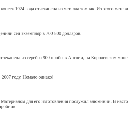
копеек 1924 года отчеканена из металла томпак. Из этого матери
енили сей экземпляр в 700-800 долларов.
тчеканена из серебра 900 пробы в Англии, на Королевском моне
 2007 году. Немало однако!
. Материалом для его изготовления послужил алюминий. В насто
пробник.