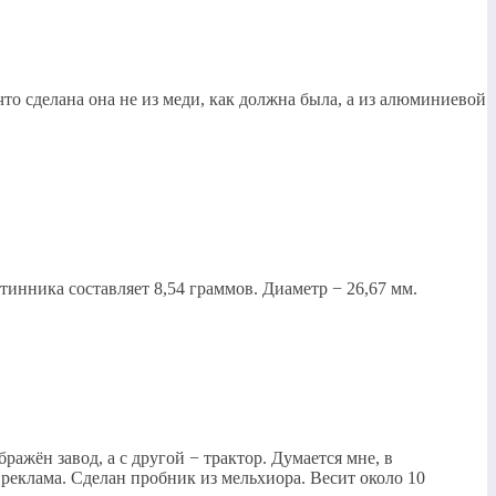
то сделана она не из меди, как должна была, а из алюминиевой
инника составляет 8,54 граммов. Диаметр − 26,67 мм.
ражён завод, а с другой − трактор. Думается мне, в
реклама. Сделан пробник из мельхиора. Весит около 10