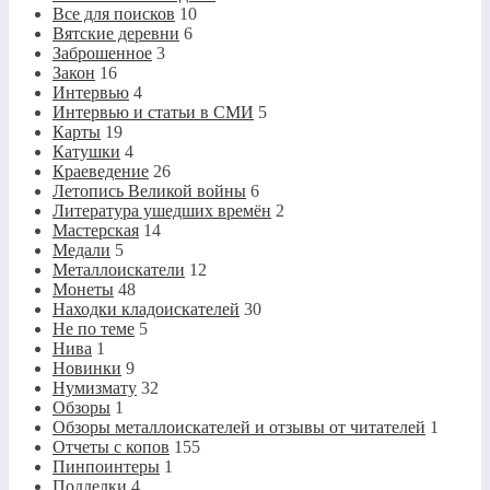
Все для поисков
10
Вятские деревни
6
Заброшенное
3
Закон
16
Интервью
4
Интервью и статьи в СМИ
5
Карты
19
Катушки
4
Краеведение
26
Летопись Великой войны
6
Литература ушедших времён
2
Мастерская
14
Медали
5
Металлоискатели
12
Монеты
48
Находки кладоискателей
30
Не по теме
5
Нива
1
Новинки
9
Нумизмату
32
Обзоры
1
Обзоры металлоискателей и отзывы от читателей
1
Отчеты с копов
155
Пинпоинтеры
1
Подделки
4