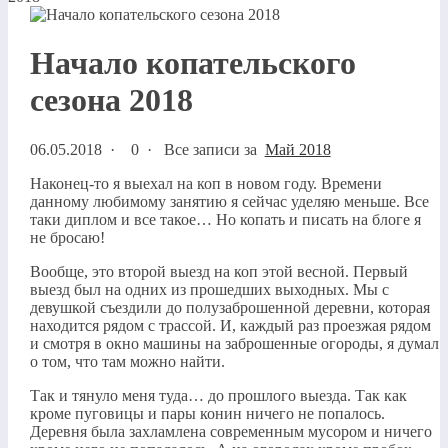
Начало копательского
сезона 2018
06.05.2018
·
0 ·
Все записи за
Май 2018
Наконец-то я выехал на коп в новом году. Времени
данному любимому занятию я сейчас уделяю меньше. Все
таки диплом и все такое… Но копать и писать на блоге я
не бросаю!
Вообще, это второй выезд на коп этой весной. Первый
выезд был на одних из прошедших выходных. Мы с
девушкой съездили до полузаброшенной деревни, которая
находится рядом с трассой. И, каждый раз проезжая рядом
и смотря в окно машины на заброшенные огороды, я думал
о том, что там можно найти.
Так и тянуло меня туда… до прошлого выезда. Так как
кроме пуговицы и пары конин ничего не попалось.
Деревня была захламлена современным мусором и ничего