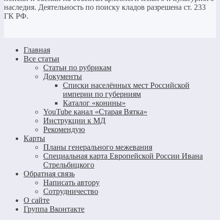
наследия. Деятельность по поиску кладов разрешена ст. 233
ГК РФ.
Главная
Все статьи
Статьи по рубрикам
Документы
Списки населённых мест Российской
империи по губерниям
Каталог «конины»
YouTube канал «Старая Вятка»
Инструкции к МД
Рекомендую
Карты
Планы генерального межевания
Специальная карта Европейской России Ивана
Стрельбицкого
Обратная связь
Написать автору
Сотрудничество
О сайте
Группа Вконтакте