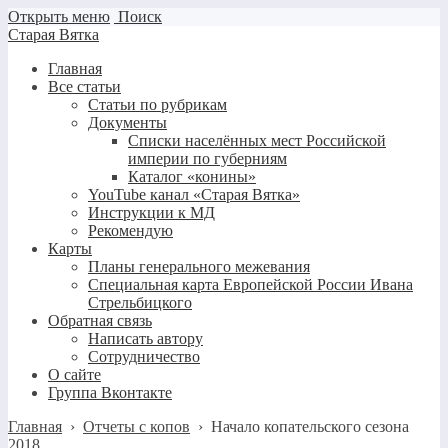
Открыть меню
Поиск
Старая Вятка
Главная
Все статьи
Статьи по рубрикам
Документы
Списки населённых мест Российской
империи по губерниям
Каталог «конины»
YouTube канал «Старая Вятка»
Инструкции к МД
Рекомендую
Карты
Планы генерального межевания
Специальная карта Европейской России Ивана
Стрельбицкого
Обратная связь
Написать автору
Сотрудничество
О сайте
Группа Вконтакте
Главная
›
Отчеты с копов
›
Начало копательского сезона
2018