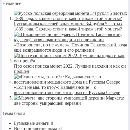
Недавнее
Русско-польская серебряная монета 3/4 рубля 5 злотых
1839 года. Сколько стоит и какой тираж этой монеты?
«Похоронен», но не «умер». Починок Тарасовский, куда
ещё возвращаются люди и его реликвии
Про сезон поиска монет 2022. Лучшие находки и как он
прошёл
«Если не мы, то кто?»: Кадыкчанские − о
восстановлении мещанского дома на Русском Севере
Марчата:
две стороны умирающей деревни
Темы блога
Бумажные деньги
8
Восстановление дома
31