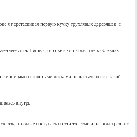
Пока я перетаскивал первую кучку трухлявых деревяшек, с
женные сита. Нашёлся и советский атлас, где в образцах
 с кирпичами и толстыми досками не наскачешься с такой
ливаясь внутрь.
квозь, что даже наступать на эти толстые и некогда крепкие