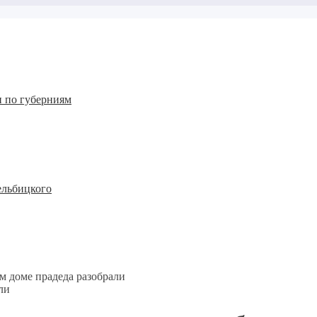
 по губерниям
ельбицкого
м доме прадеда разобрали