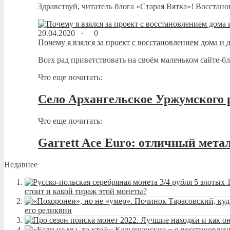
Здравствуй, читатель блога «Старая Вятка»! Восстано
20.04.2020 ·
0
Почему я взялся за проект с восстановлением дома и 
Всех рад приветствовать на своём маленьком сайте-б
Что еще почитать:
Село Архангельское Уржумского 
Что еще почитать:
Garrett Ace Eurо: отличный метал
Недавнее
стоит и какой тираж этой монеты?
его реликвии