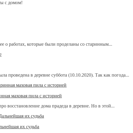
ты с домом!
ее о работах, которые были проделаны со старинным...
ла проведена в деревне суббота (10.10.2020). Так как погода...
инная маховая пила с историей
о восстановление дома прадеда в деревне. Но в этой...
льнейшая их судьба