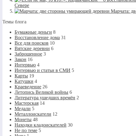
Севере
Марчата: д
Темы блога
Бумажные деньги
8
Восстановление дома
31
Все для поисков
10
Вятские деревни
6
Заброшенное
3
Закон
16
Интервью
4
Интервью и статьи в СМИ
5
Карты
19
Катушки
4
Краеведение
26
Летопись Великой войны
6
Литература ушедших времён
2
Мастерская
14
Медали
5
Металлоискатели
12
Монеты
48
Находки кладоискателей
30
Не по теме
5
Нива
1