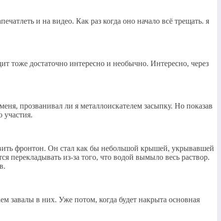
чатлеть и на видео. Как раз когда оно начало всё трещать. я
ит тоже достаточно интересно и необычно. Интересно, через
 меня, прозванивал ли я металлоискателем засыпку. Но показав
о участия.
тавить фронтон. Он стал как бы небольшой крышей, укрывавшей
ся перекладывать из-за того, что водой вымыло весь раствор.
в.
ем завалы в них. Уже потом, когда будет накрыта основная