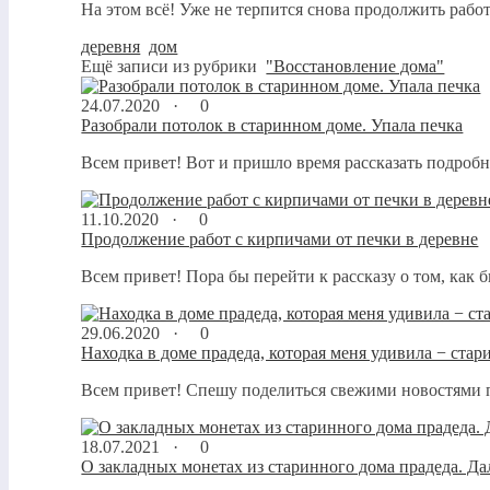
На этом всё! Уже не терпится снова продолжить рабо
деревня
,
дом
Ещё записи из рубрики
"Восстановление дома"
24.07.2020 ·
0
Разобрали потолок в старинном доме. Упала печка
Всем привет! Вот и пришло время рассказать подробн
11.10.2020 ·
0
Продолжение работ с кирпичами от печки в деревне
Всем привет! Пора бы перейти к рассказу о том, как бы
29.06.2020 ·
0
Находка в доме прадеда, которая меня удивила − стар
Всем привет! Спешу поделиться свежими новостями пр
18.07.2021 ·
0
О закладных монетах из старинного дома прадеда. Да