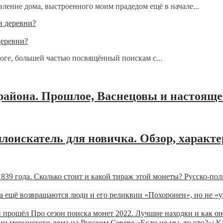
вление дома, выстроенного моим прадедом ещё в начале...
деревни?
логе, большей частью посвящённый поискам с...
района. Прошлое, Васнецовы и настояще
лоискатель для новичка. Обзор, характе
Русско-пол
«Похоронен», но не «
Про сезон поиска монет 2022. Лучшие находки и как о
«Если не мы, то кто?»: 