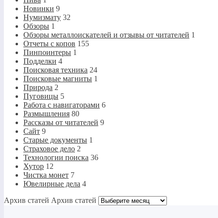
Новинки
9
Нумизмату
32
Обзоры
1
Обзоры металлоискателей и отзывы от читателей
1
Отчеты с копов
155
Пинпоинтеры
1
Подделки
4
Поисковая техника
24
Поисковые магниты
1
Природа
2
Пуговицы
5
Работа с навигаторами
6
Размышления
80
Рассказы от читателей
9
Сайт
9
Старые документы
1
Страховое дело
2
Технологии поиска
36
Хутор
12
Чистка монет
7
Ювелирные дела
4
Архив статей
Архив статей