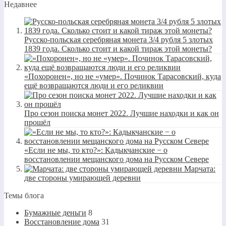
Недавнее
Русско-польская серебряная монета 3/4 рубля 5 злотых
1839 года. Сколько стоит и какой тираж этой монеты?
«Похоронен», но не «умер». Починок Тарасовский, куда
ещё возвращаются люди и его реликвии
Про сезон поиска монет 2022. Лучшие находки и как он
прошёл
«Если не мы, то кто?»: Кадыкчанские − о
восстановлении мещанского дома на Русском Севере
Марчата:
две стороны умирающей деревни
Темы блога
Бумажные деньги
8
Восстановление дома
31