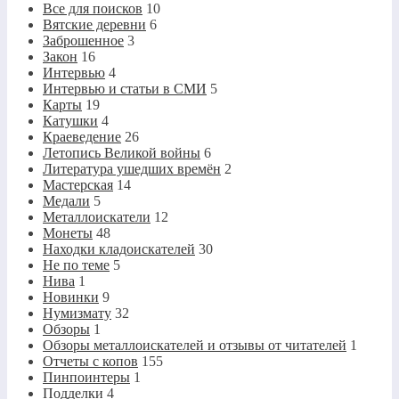
Все для поисков
10
Вятские деревни
6
Заброшенное
3
Закон
16
Интервью
4
Интервью и статьи в СМИ
5
Карты
19
Катушки
4
Краеведение
26
Летопись Великой войны
6
Литература ушедших времён
2
Мастерская
14
Медали
5
Металлоискатели
12
Монеты
48
Находки кладоискателей
30
Не по теме
5
Нива
1
Новинки
9
Нумизмату
32
Обзоры
1
Обзоры металлоискателей и отзывы от читателей
1
Отчеты с копов
155
Пинпоинтеры
1
Подделки
4