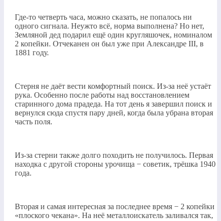
Где-то четверть часа, можно сказать, не попалось ни
одного сигнала. Неужто всё, норма выполнена? Но нет,
Земляной дед подарил ещё один кругляшочек, номиналом
2 копейки. Отчеканен он был уже при Александре III, в
1881 году.
Стерня не даёт вести комфортный поиск. Из-за неё устаёт
рука. Особенно после работы над восстановлением
старинного дома прадеда. На тот день я завершил поиск и
вернулся сюда спустя пару дней, когда была убрана вторая
часть поля.
Из-за стерни также долго походить не получилось. Первая
находка с другой стороны урочища − советик, трёшка 1940
года.
Вторая и самая интересная за последнее время − 2 копейки
«плоского чекана». На неё металлоискатель заливался так,