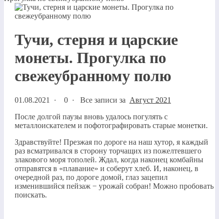
Тучи, стерня и царские
монеты. Прогулка по
свежеубранному полю
01.08.2021
·
0 ·
Все записи за
Август 2021
После долгой паузы вновь удалось погулять с
металлоискателем и пофотографировать старые монетки.
Здравствуйте! Презжая по дороге на наш хутор, я каждый
раз всматривался в сторону торчащих из пожелтевшего
злакового моря тополей. Ждал, когда наконец комбайны
отправятся в «плавание» и соберут хлеб. И, наконец, в
очередной раз, по дороге домой, глаз зацепил
изменившийся пейзаж − урожай собран! Можно пробовать
поискать.