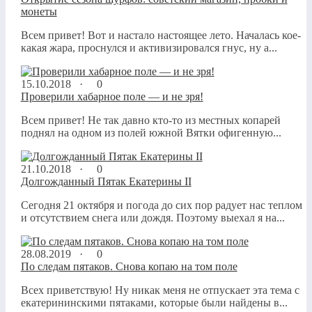
монеты
Всем привет! Вот и настало настоящее лето. Началась кое-
какая жара, проснулся и активизировался гнус, ну а...
15.10.2018 ·
0
Проверили хабарное поле — и не зря!
Всем привет! Не так давно кто-то из местных копарей
поднял на одном из полей южной Вятки офигенную...
21.10.2018 ·
0
Долгожданный Пятак Екатерины II
Сегодня 21 октября и погода до сих пор радует нас теплом
и отсутствием снега или дождя. Поэтому выехал я на...
28.08.2019 ·
0
По следам пятаков. Снова копаю на том поле
Всех приветствую! Ну никак меня не отпускает эта тема с
екатерининскими пятаками, которые были найдены в...