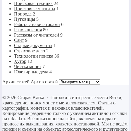
Поисковая техника
24
Поисковые магниты
1
Природа
2
Пуговицы
5
Работа с навигаторами
6
Размышления
80
Рассказы от читателей
9
Сайт
9
Старые документы
1
Страховое дело
2
Технологии поиска
36
Хутор
12
Чистка монет
7
Ювелирные дела
4
Архив статей
Архив статей
©
2026
Старая Вятка
·
Поездки в интересные места Вятки,
краеведение, поиск монет с металлоискателем. Статьи о
картографии, монетах и находках кладоискателей.
Копирование разрешено только c указанием активной ссылки
на urklad.ru. Всё показанное на сайте, включая находки и
процесс их выкапывания, является постановкой. Мы не ведём
поиски и съёмки на объектах археологического и культурного