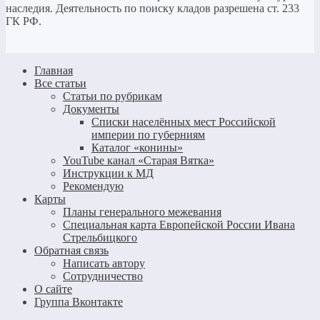
наследия. Деятельность по поиску кладов разрешена ст. 233
ГК РФ.
Главная
Все статьи
Статьи по рубрикам
Документы
Списки населённых мест Российской
империи по губерниям
Каталог «конины»
YouTube канал «Старая Вятка»
Инструкции к МД
Рекомендую
Карты
Планы генерального межевания
Специальная карта Европейской России Ивана
Стрельбицкого
Обратная связь
Написать автору
Сотрудничество
О сайте
Группа Вконтакте