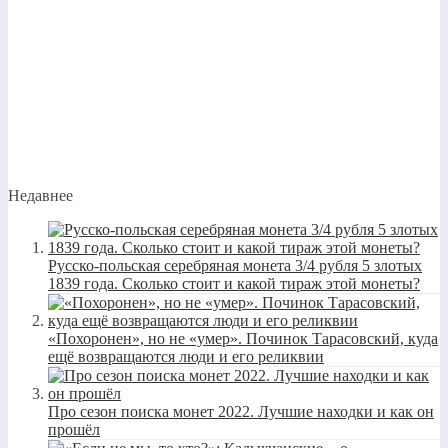
Недавнее
Русско-польская серебряная монета 3/4 рубля 5 злотых
1839 года. Сколько стоит и какой тираж этой монеты?
«Похоронен», но не «умер». Починок Тарасовский, куда
ещё возвращаются люди и его реликвии
Про сезон поиска монет 2022. Лучшие находки и как он
прошёл