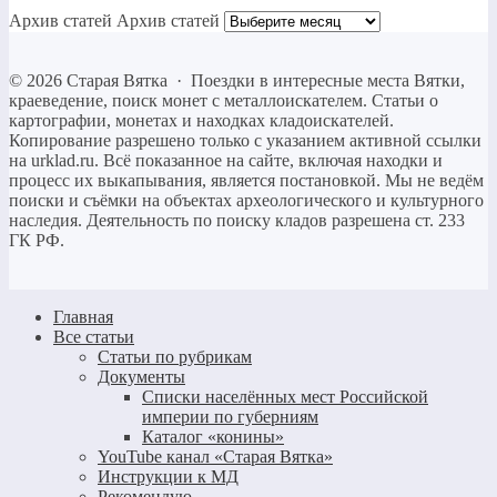
Архив статей
Архив статей
©
2026
Старая Вятка
·
Поездки в интересные места Вятки,
краеведение, поиск монет с металлоискателем. Статьи о
картографии, монетах и находках кладоискателей.
Копирование разрешено только c указанием активной ссылки
на urklad.ru. Всё показанное на сайте, включая находки и
процесс их выкапывания, является постановкой. Мы не ведём
поиски и съёмки на объектах археологического и культурного
наследия. Деятельность по поиску кладов разрешена ст. 233
ГК РФ.
Главная
Все статьи
Статьи по рубрикам
Документы
Списки населённых мест Российской
империи по губерниям
Каталог «конины»
YouTube канал «Старая Вятка»
Инструкции к МД
Рекомендую