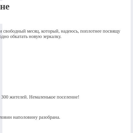
не
чти свободный месяц, который, надеюсь, поплотнее посвящу
одно обкатать новую зеркалку.
о 300 жителей. Немаленькое поселение!
оловин наполовину разобрана.