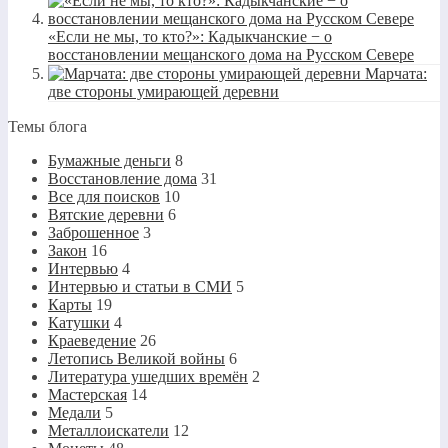
«Если не мы, то кто?»: Кадыкчанские − о
восстановлении мещанского дома на Русском Севере
Марчата:
две стороны умирающей деревни
Темы блога
Бумажные деньги
8
Восстановление дома
31
Все для поисков
10
Вятские деревни
6
Заброшенное
3
Закон
16
Интервью
4
Интервью и статьи в СМИ
5
Карты
19
Катушки
4
Краеведение
26
Летопись Великой войны
6
Литература ушедших времён
2
Мастерская
14
Медали
5
Металлоискатели
12