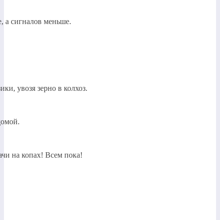
, а сигналов меньше.
и, увозя зерно в колхоз.
домой.
чи на копах! Всем пока!