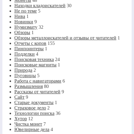
Монеты
48
Находки кладоискателей
30
Не по теме
5
Нива
1
Новинки
9
Нумизмату
32
Обзоры
1
Обзоры металлоискателей и отзывы от читателей
1
Отчеты с копов
155
Пинпоинтеры
1
Подделки
4
Поисковая техника
24
Поисковые магниты
1
Природа
2
Пуговицы
5
Работа с навигаторами
6
Размышления
80
Рассказы от читателей
9
Сайт
9
Старые документы
1
Страховое дело
2
Технологии поиска
36
Хутор
12
Чистка монет
7
Ювелирные дела
4