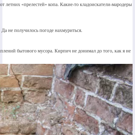
от летних «прелестей» копа. Какие-то кладоискатели-мародеры
. Да не получилось погоде нахмуриться.
плений бытового мусора. Кирпич не донимал до того, как я не