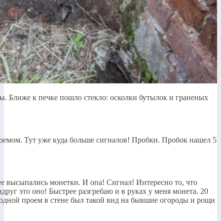
ны. Ближе к печке пошло стекло: осколки бутылок и граненых
проемом. Тут уже куда больше сигналов! Пробки. Пробок нашел 5
ее высыпались монетки. И опа! Сигнал! Интересно то, что
руг это оно! Быстрее разгребаю и в руках у меня монета. 20
 входной проем в стене был такой вид на бывшие огороды и рощи