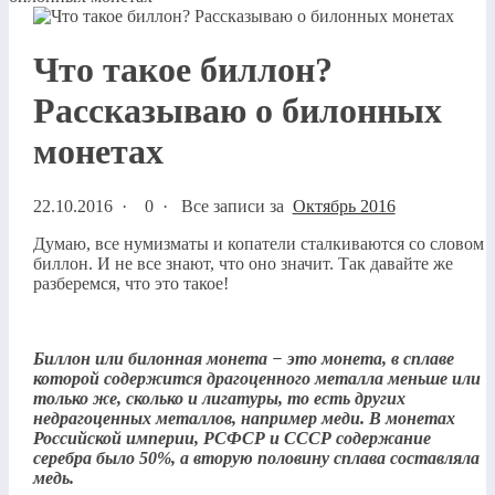
Что такое биллон?
Рассказываю о билонных
монетах
22.10.2016
·
0 ·
Все записи за
Октябрь 2016
Думаю, все нумизматы и копатели сталкиваются со словом
биллон. И не все знают, что оно значит. Так давайте же
разберемся, что это такое!
Биллон или билонная монета − это монета, в сплаве
которой содержится драгоценного металла меньше или
только же, сколько и лигатуры, то есть других
недрагоценных металлов, например меди. В монетах
Российской империи, РСФСР и СССР содержание
серебра было 50%, а вторую половину сплава составляла
медь.