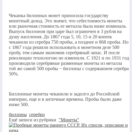
Чеканка билонных монет приносила государству
монетный доход. Это значит, что себестоимость монеты
или рыночная стоимость ее металла была ниже номинала.
Выпуск биллонов при царе был ограничен в 3 рубля на
душу населения. До 1867 года 5, 10, 15 и 20 копеек
чеканили из серебра 750 пробы, а позднее и 868 пробы. Но
с 1867 года решили использовать в монетном деле 500
пробу, тем самым экономив серебряный запас. И после
революции технологию не изменили. С 1921 и по 1931 год
производили серебряные разменные монеты из металла
той же самой 500 пробы − биллоны с содержанием серебра
50%.
Биллонные монеты чеканили и задолго до Российской
империи, еще и в античные времена. Пробы были даже
ниже 500.
биллоны
,
серебро
Ещё записи из рубрики
"Монеты"