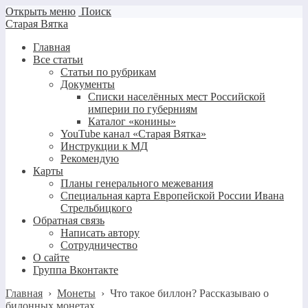
Открыть меню
Поиск
Старая Вятка
Главная
Все статьи
Статьи по рубрикам
Документы
Списки населённых мест Российской
империи по губерниям
Каталог «конины»
YouTube канал «Старая Вятка»
Инструкции к МД
Рекомендую
Карты
Планы генерального межевания
Специальная карта Европейской России Ивана
Стрельбицкого
Обратная связь
Написать автору
Сотрудничество
О сайте
Группа Вконтакте
Главная
›
Монеты
›
Что такое биллон? Рассказываю о
билонных монетах