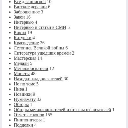
Все для поисков
10
Вятские деревни
6
Заброшенное
3
Закон
16
Интервью
4
Интервью и статьи в СМИ
5
Карты
19
Катушки
4
Краеведение
26
Летопись Великой войны
6
Литература ушедших времён
2
Мастерская
14
Медали
5
Металлоискатели
12
Монеты
48
Находки кладоискателей
30
Не по теме
5
Нива
1
Новинки
9
Нумизмату
32
Обзоры
1
Обзоры металлоискателей и отзывы от читателей
1
Отчеты с копов
155
Пинпоинтеры
1
Подделки
4