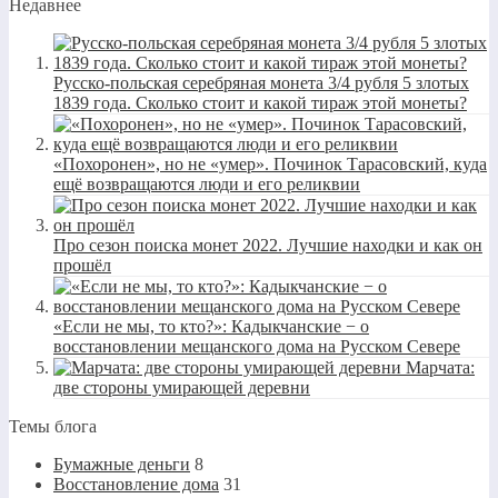
Недавнее
Русско-польская серебряная монета 3/4 рубля 5 злотых
1839 года. Сколько стоит и какой тираж этой монеты?
«Похоронен», но не «умер». Починок Тарасовский, куда
ещё возвращаются люди и его реликвии
Про сезон поиска монет 2022. Лучшие находки и как он
прошёл
«Если не мы, то кто?»: Кадыкчанские − о
восстановлении мещанского дома на Русском Севере
Марчата:
две стороны умирающей деревни
Темы блога
Бумажные деньги
8
Восстановление дома
31