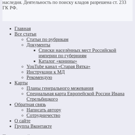
наследия. Деятельность по поиску кладов разрешена ст. 233
ГК РФ.
Главная
Все статьи
Статьи по рубрикам
Документы
Списки населённых мест Российской
империи по губерниям
Каталог «конины»
YouTube канал «Старая Вятка»
Инструкции к МД
Рекомендую
Карты
Планы генерального межевания
Специальная карта Европейской России Ивана
Стрельбицкого
Обратная связь
Написать автору
Сотрудничество
О сайте
Группа Вконтакте