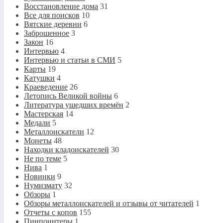
Восстановление дома
31
Все для поисков
10
Вятские деревни
6
Заброшенное
3
Закон
16
Интервью
4
Интервью и статьи в СМИ
5
Карты
19
Катушки
4
Краеведение
26
Летопись Великой войны
6
Литература ушедших времён
2
Мастерская
14
Медали
5
Металлоискатели
12
Монеты
48
Находки кладоискателей
30
Не по теме
5
Нива
1
Новинки
9
Нумизмату
32
Обзоры
1
Обзоры металлоискателей и отзывы от читателей
1
Отчеты с копов
155
Пинпоинтеры
1