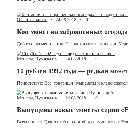
Отчеты с копов
·
24.08.2018
·
0
Коп монет на заброшенных огорода
Доброго времени суток. Сегодня я скатался на коп. Утр
Монеты
,
Нумизмату
·
24.08.2018
·
0
10 рублей 1992 года — редкая монет
Приветствую Вас, товарищи нумизматы и кладоискатели.
Монеты
,
Нумизмату
·
14.08.2018
·
0
Выпущены новые монеты серии «Ну
Всем привет. Давно не было статей для нумизматов. Узн