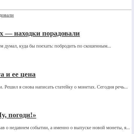
х — находки порадовали
ом думал, куда бы поехать: побродить по скошенным...
а и ее цена
 Решил я снова написать статейку о монетах. Сегодня речь...
, погоди!»
ав о недавнем событии, а именно о выпуске новой монеты, я...