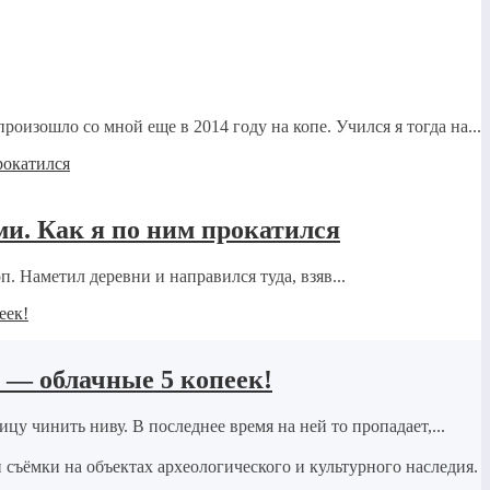
роизошло со мной еще в 2014 году на копе. Учился я тогда на...
и. Как я по ним прокатился
п. Наметил деревни и направился туда, взяв...
 — облачные 5 копеек!
ицу чинить ниву. В последнее время на ней то пропадает,...
и съёмки на объектах археологического и культурного наследия.