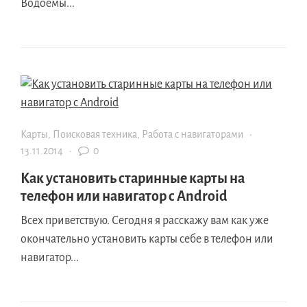
Водоемы...
Карты
,
Поисковая техника
,
Работа с навигаторами
·
13.11.2014
·
0
Как установить старинные карты на
телефон или навигатор с Android
Всех приветствую. Сегодня я расскажу вам как уже
окончательно установить карты себе в телефон или
навигатор...