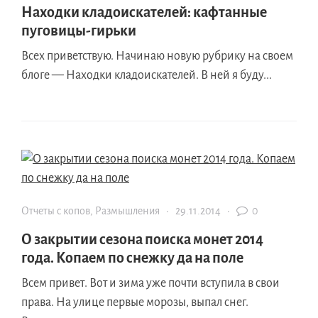
Находки кладоискателей: кафтанные
пуговицы-гирьки
Всех приветствую. Начинаю новую рубрику на своем
блоге — Находки кладоискателей. В ней я буду...
Отчеты с копов
,
Размышления
·
29.11.2014
·
0
О закрытии сезона поиска монет 2014
года. Копаем по снежку да на поле
Всем привет. Вот и зима уже почти вступила в свои
права. На улице первые морозы, выпал снег.