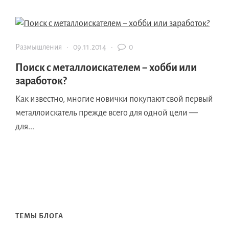
Размышления
·
09.11.2014
·
0
Поиск с металлоискателем − хобби или
заработок?
Как известно, многие новички покупают свой первый
металлоискатель прежде всего для одной цели —
для...
ТЕМЫ БЛОГА