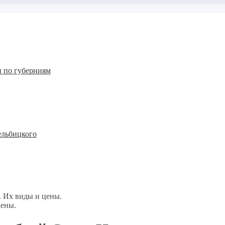
 по губерниям
ельбицкого
 Их виды и цены.