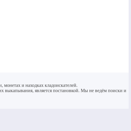
и, монетах и находках кладоискателей.
 их выкапывания, является постановкой. Мы не ведём поиски и