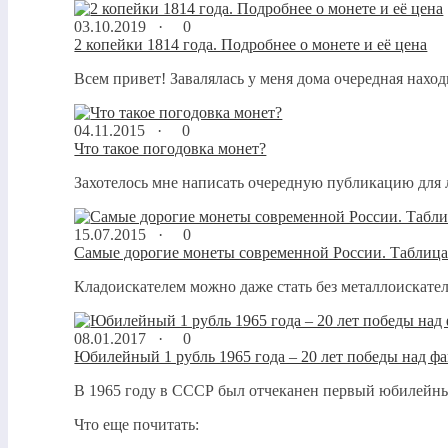
03.10.2019 ·
0
2 копейки 1814 года. Подробнее о монете и её цена
Всем привет! Завалялась у меня дома очередная наход
04.11.2015 ·
0
Что такое погодовка монет?
Захотелось мне написать очередную публикацию для л
15.07.2015 ·
0
Самые дорогие монеты современной России. Таблица
Кладоискателем можно даже стать без металлоискателя
08.01.2017 ·
0
Юбилейный 1 рубль 1965 года – 20 лет победы над ф
В 1965 году в СССР был отчеканен первый юбилейны
Что еще почитать: