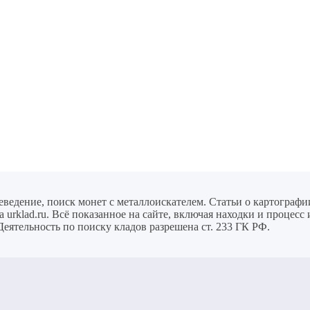
еведение, поиск монет с металлоискателем. Статьи о картографи
urklad.ru. Всё показанное на сайте, включая находки и процесс
Деятельность по поиску кладов разрешена ст. 233 ГК РФ.