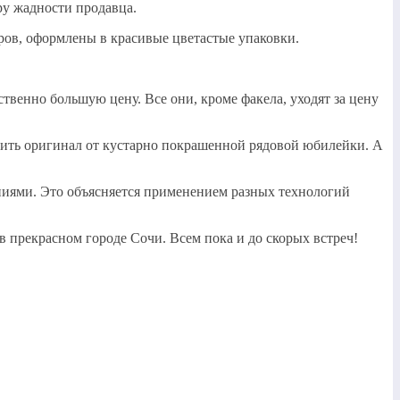
еру жадности продавца.
ров, оформлены в красивые цветастые упаковки.
венно большую цену. Все они, кроме факела, уходят за цену
ичить оригинал от кустарно покрашенной рядовой юбилейки. А
ниями. Это объясняется применением разных технологий
 прекрасном городе Сочи. Всем пока и до скорых встреч!