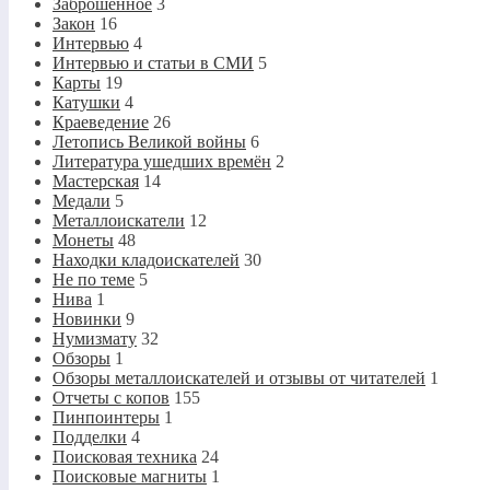
Заброшенное
3
Закон
16
Интервью
4
Интервью и статьи в СМИ
5
Карты
19
Катушки
4
Краеведение
26
Летопись Великой войны
6
Литература ушедших времён
2
Мастерская
14
Медали
5
Металлоискатели
12
Монеты
48
Находки кладоискателей
30
Не по теме
5
Нива
1
Новинки
9
Нумизмату
32
Обзоры
1
Обзоры металлоискателей и отзывы от читателей
1
Отчеты с копов
155
Пинпоинтеры
1
Подделки
4
Поисковая техника
24
Поисковые магниты
1