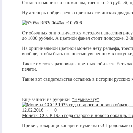
Стоят эти монеты от номинала, тоесть от 25 рублей, 
Ну а теперь пойдет речь о цветных сочинских двадц
От обычных они отличаются методом нанесения рисун
до 1000 рублей. А цветной факел стоит подороже, 2-3
На оригинальной цветной монете нету рельефа, тоес
вообще, чтобы быть полностью уверенным в покупке,
Также имеются разновиды цветных юбилеек. Есть час
печати.
Такие вот свидетельства остались в истории русских
Ещё записи из рубрики
"Нумизмату"
12.02.2016 ·
0
Монеты СССР 1935 года старого и нового образца. Ц
Привет, товарищи копари и нумизматы! Продолжаю пис