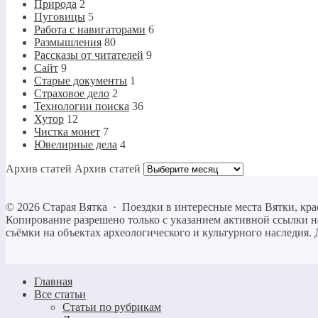
Природа
2
Пуговицы
5
Работа с навигаторами
6
Размышления
80
Рассказы от читателей
9
Сайт
9
Старые документы
1
Страховое дело
2
Технологии поиска
36
Хутор
12
Чистка монет
7
Ювелирные дела
4
Архив статей
Архив статей
©
2026
Старая Вятка
·
Поездки в интересные места Вятки, кра
Копирование разрешено только c указанием активной ссылки на 
съёмки на объектах археологического и культурного наследия. 
Главная
Все статьи
Статьи по рубрикам