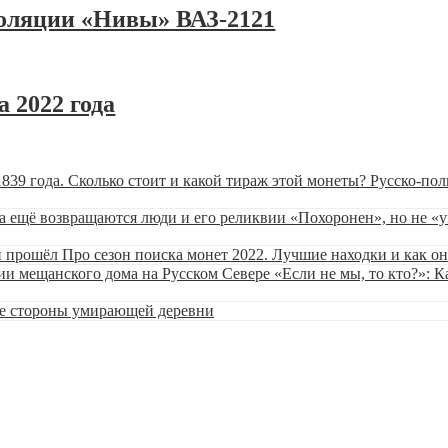
золяции «Нивы» ВАЗ-2121
 2022 года
Русско-пол
«Похоронен», но не «
Про сезон поиска монет 2022. Лучшие находки и как о
«Если не мы, то кто?»: 
ве стороны умирающей деревни