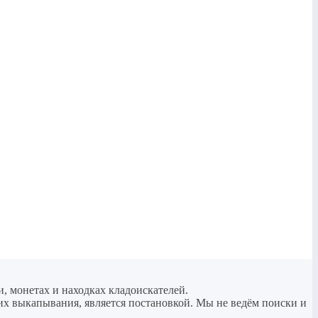
и, монетах и находках кладоискателей.
 их выкапывания, является постановкой. Мы не ведём поиски и