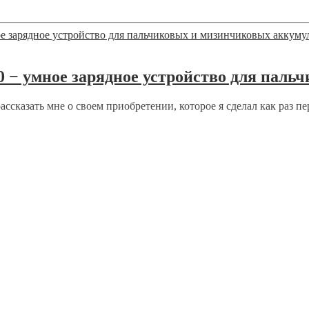
00 − умное зарядное устройство для пал
ссказать мне о своем приобретении, которое я сделал как раз пер