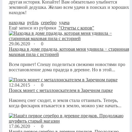
другая история. Копайте! Вам обязательно улыбнется
земляной дедушка. Желаю всем удачи в поисках и хороших
находок!
находка
,
рубль
,
серебро
,
удача
Ещё записи из рубрики
"Отчеты с копов"
29.06.2020 ·
0
Находка в доме прадеда, которая меня удивила − старинная
маховая пила с историей
Всем привет! Спешу поделиться свежими новостями про
восстановление дома прадеда в деревне. Но в этой...
12.04.2015 ·
0
Поиск монет с металлоискателем в Заречном парке
Наконец снег сходит, и земля стала оттаивать. Теперь,
когда фискарик втыкается в землю, можно уже начать...
17.06.2020 ·
0
Нашёл первое серебро в деревне предков. Продолжаю