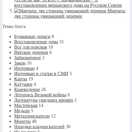
восстановлении мещанского дома на Русском Севере
Марчата:
две стороны умирающей деревни
Темы блога
Бумажные деньги
8
Восстановление дома
31
Все для поисков
10
Вятские деревни
6
Заброшенное
3
Закон
16
Интервью
4
Интервью и статьи в СМИ
5
Карты
19
Катушки
4
Краеведение
26
Летопись Великой войны
6
Литература ушедших времён
2
Мастерская
14
Медали
5
Металлоискатели
12
Монеты
48
Находки кладоискателей
30
Не по теме
5