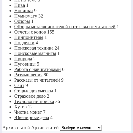
Нива
1
Новинки
9
Нумизмату
32
Обзоры
1
Обзоры металлоискателей и отзывы от читателей
1
Отчеты с копов
155
Пинпоинтеры
1
Подделки
4
Поисковая техника
24
Поисковые магниты
1
Природа
2
Пуговицы
5
Работа с навигаторами
6
Размышления
80
Рассказы от читателей
9
Сайт
9
Старые документы
1
Страховое дело
2
Технологии поиска
36
Хутор
12
Чистка монет
7
Ювелирные дела
4
Архив статей
Архив статей