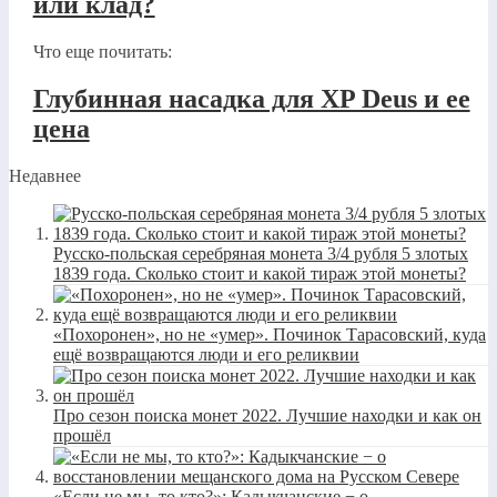
или клад?
Что еще почитать:
Глубинная насадка для XP Deus и ее
цена
Недавнее
Русско-польская серебряная монета 3/4 рубля 5 злотых
1839 года. Сколько стоит и какой тираж этой монеты?
«Похоронен», но не «умер». Починок Тарасовский, куда
ещё возвращаются люди и его реликвии
Про сезон поиска монет 2022. Лучшие находки и как он
прошёл
«Если не мы, то кто?»: Кадыкчанские − о