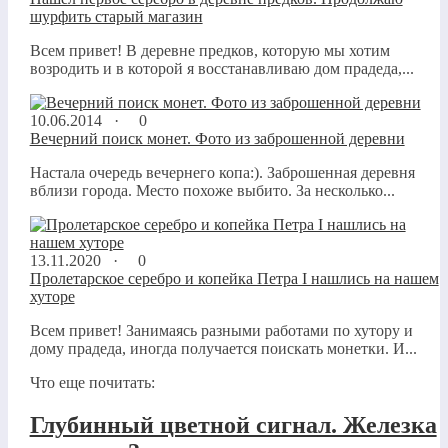
шурфить старый магазин
Всем привет! В деревне предков, которую мы хотим
возродить и в которой я восстанавливаю дом прадеда,...
10.06.2014 ·
0
Вечерний поиск монет. Фото из заброшенной деревни
Настала очередь вечернего копа:). Заброшенная деревня
вблизи города. Место похоже выбито. За несколько...
13.11.2020 ·
0
Пролетарское серебро и копейка Петра I нашлись на нашем
хуторе
Всем привет! Занимаясь разными работами по хутору и
дому прадеда, иногда получается поискать монетки. И...
Что еще почитать:
Глубинный цветной сигнал. Железка