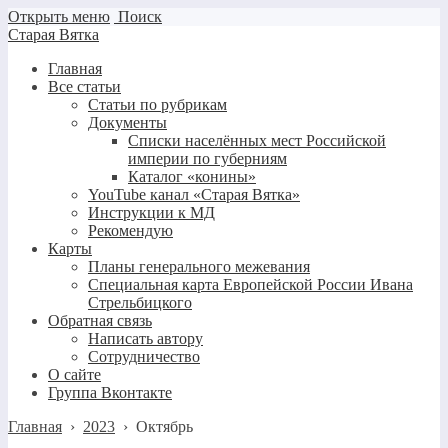
Открыть меню
Поиск
Старая Вятка
Главная
Все статьи
Статьи по рубрикам
Документы
Списки населённых мест Российской
империи по губерниям
Каталог «конины»
YouTube канал «Старая Вятка»
Инструкции к МД
Рекомендую
Карты
Планы генерального межевания
Специальная карта Европейской России Ивана
Стрельбицкого
Обратная связь
Написать автору
Сотрудничество
О сайте
Группа Вконтакте
Главная
›
2023
›
Октябрь