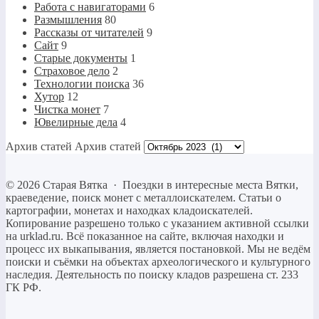
Работа с навигаторами
6
Размышления
80
Рассказы от читателей
9
Сайт
9
Старые документы
1
Страховое дело
2
Технологии поиска
36
Хутор
12
Чистка монет
7
Ювелирные дела
4
Архив статей
Архив статей
©
2026
Старая Вятка
·
Поездки в интересные места Вятки,
краеведение, поиск монет с металлоискателем. Статьи о
картографии, монетах и находках кладоискателей.
Копирование разрешено только c указанием активной ссылки
на urklad.ru. Всё показанное на сайте, включая находки и
процесс их выкапывания, является постановкой. Мы не ведём
поиски и съёмки на объектах археологического и культурного
наследия. Деятельность по поиску кладов разрешена ст. 233
ГК РФ.